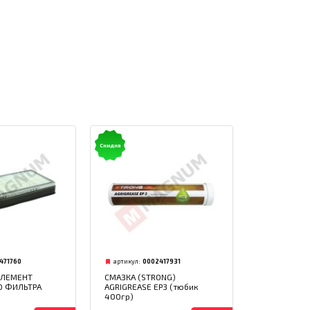
Скидка
1471760
артикул:
0002417931
ЭЛЕМЕНТ
СМАЗКА (STRONG)
 ФИЛЬТРА
AGRIGREASE EP3 (тюбик
400гр)