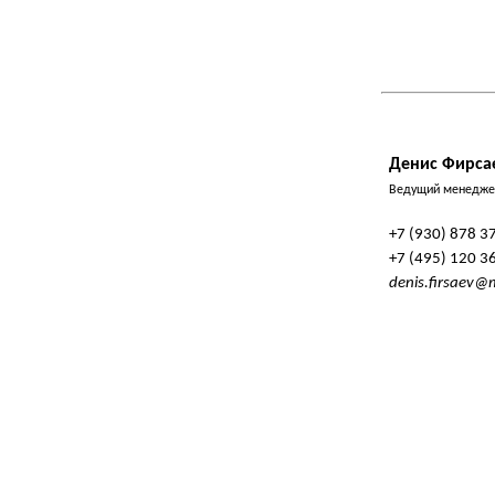
Денис Фирса
Ведущий менеджер
+7 (930) 878 3
+7 (495) 120 3
denis.firsaev