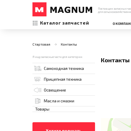
Поставщик запасных ча
для сельскохозяйственн
Каталог запчастей
О КОМПАН
Стартовая
Контакты
Я ищу запасные части для категории:
Контакты
Самоходная техника
Прицепная техника
Освещение
Масла и смазки
Товары
Хотите получать