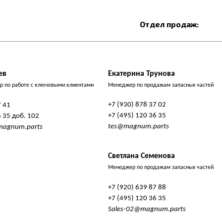
Отдел продаж:
ев
Екатерина Трунова
 по работе с ключевыми клиентами
Менеджер по продажам запасных частей
+7 (930) 878 37 02
7 41
+7 (495) 120 36 35
6 35 доб. 102
tes@magnum.parts
@magnum.parts
Светлана Семенова
Менеджер по продажам запасных частей
+7 (920) 639 87 88
+7 (495) 120 36 35
Sales-02@magnum.parts