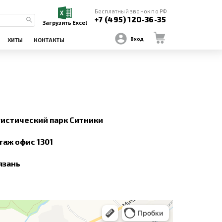
Бесплатный звонок по РФ
+7 (495) 120-36-35
Загрузить Excel
Вход
ХИТЫ
КОНТАКТЫ
огистический парк Ситники
этаж офис 1301
язань