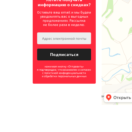
информацию о скидках?
Оставьте ваш email и мы будем
уведомлять вас о выгодных
предложениях. Рассылка
не более раза в неделю.
нажимая кнопку «Отправить»
я подтверждаю, что ознакомлен и согласен
с политикой конфиденциальности
и обработки персональных данных