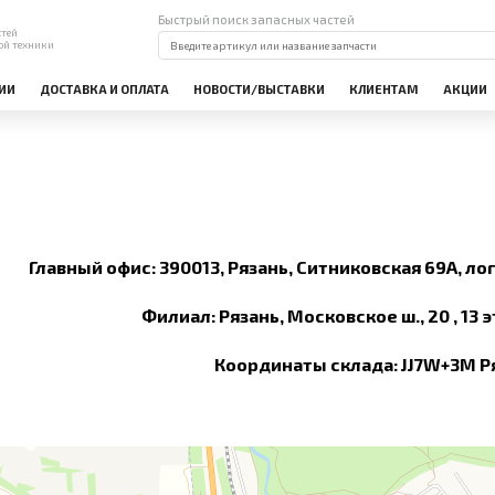
Быстрый поиск запасных частей
стей
ой техники
ИИ
ДОСТАВКА И ОПЛАТА
НОВОСТИ/ВЫСТАВКИ
КЛИЕНТАМ
АКЦИИ
Главный офис: 390013, Рязань, Ситниковская 69А, л
Филиал: Рязань, Московское ш., 20 , 13 
Координаты склада: JJ7W+3M Р