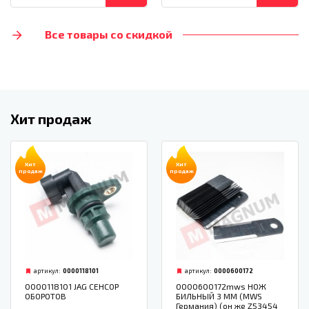
Все товары со скидкой
Хит продаж
Хит
Хит
продаж
продаж
артикул:
0000118101
артикул:
0000600172
0000118101 JAG СЕНСОР
0000600172mws НОЖ
ОБОРОТОВ
БИЛЬНЫЙ 3 ММ (MWS
Германия) (он же Z53454