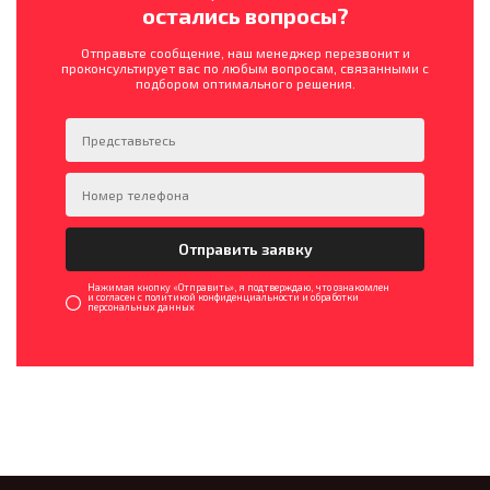
остались вопросы?
Отправьте сообщение, наш менеджер перезвонит и
проконсультирует вас по любым вопросам, связанными с
подбором оптимального решения.
Нажимая кнопку «Отправить», я подтверждаю, что ознакомлен
и согласен с политикой конфиденциальности и обработки
персональных данных