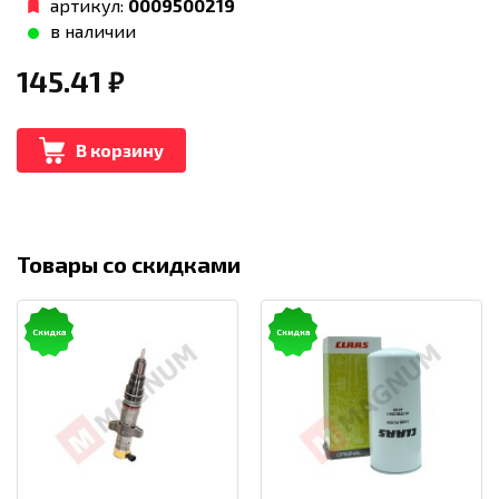
артикул:
0009500219
в наличии
145.41
₽
В корзину
Товары со скидками
Скидка
Скидка