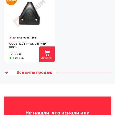
продаж
артикул:
0006112031
0006112031mws СЕГМЕНТ
КОСЫ
151.42
₽
Добавить
в наличии
Все хиты продаж
Не нашли, что искали или