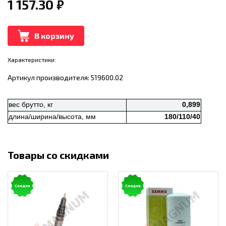
1 157.30
₽
В корзину
Характеристики:
Артикул производителя: 519600.02
вес брутто, кг
0,899
длина/ширина/высота, мм
180/110/40
Товары со скидками
Скидка
Скидка