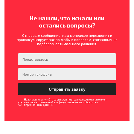
Не нашли, что искали или
остались вопросы?
Отправьте сообщение, наш менеджер перезвонит и
проконсультирует вас по любым вопросам, связанными с
подбором оптимального решения.
Нажимая кнопку «Отправить», я подтверждаю, что ознакомлен
и согласен с политикой конфиденциальности и обработки
персональных данных