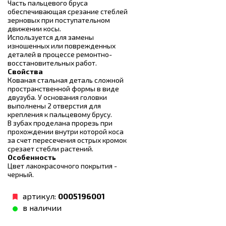
Часть пальцевого бруса
обеспечивающая срезание стеблей
зерновых при поступательном
движении косы.
Используется для замены
изношенных или поврежденных
деталей в процессе ремонтно-
восстановительных работ.
Свойства
Кованая стальная деталь сложной
пространственной формы в виде
двузуба. У основания головки
выполнены 2 отверстия для
крепления к пальцевому брусу.
В зубах проделана прорезь при
прохождении внутри которой коса
за счет пересечения острых кромок
срезает стебли растений.
Особенность
Цвет лакокрасочного покрытия -
черный.
артикул:
0005196001
в наличии