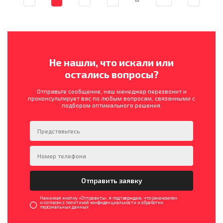
Не нашли, что искали или
остались вопросы?
Отправьте сообщение, наш менеджер перезвонит и
проконсультирует вас по любым вопросам, связанными с
подбором оптимального решения.
Нажимая кнопку «Отправить», я подтверждаю, что ознакомлен
и согласен с политикой конфиденциальности и обработки
персональных данных