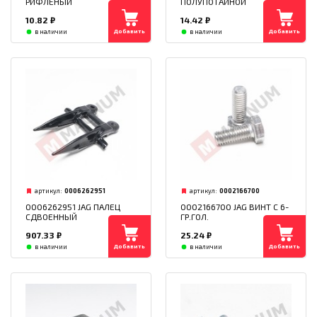
РИФЛЕНЫЙ
ПОЛУПОТАЙНОЙ
10.82
₽
14.42
₽
Добавить
Добавить
в наличии
в наличии
артикул:
0006262951
артикул:
0002166700
0006262951 JAG ПАЛЕЦ
0002166700 JAG ВИНТ С 6-
СДВОЕННЫЙ
ГР.ГОЛ.
907.33
₽
25.24
₽
Добавить
Добавить
в наличии
в наличии