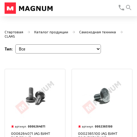
Стартовая
Каталог продукции
Самоходная техника
CLAAS
Тип:
артикул:
0006264071
артикул:
0002365100
0006264071 JAG ВИНТ
0002365100 JAG ВИНТ