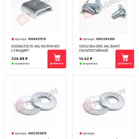
артикул:
0006631570
артикул:
0002364380
0006631570 JAG КОЛПАЧЕК
0002364380 JAG ВИНТ
СТАНДАРТ
ПОЛУПОТАЙНОЙ
326.88
₽
14.42
₽
Добавить
Добавить
в наличии
в наличии
артикул:
0002393870
артикул: