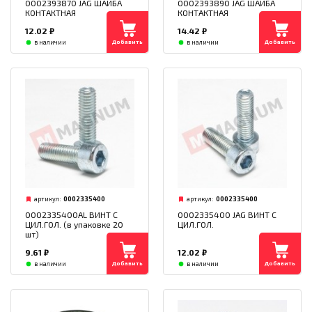
0002393870 JAG ШАЙБА
0002393890 JAG ШАЙБА
КОНТАКТНАЯ
КОНТАКТНАЯ
12.02
₽
14.42
₽
Добавить
Добавить
в наличии
в наличии
артикул:
0002335400
артикул:
0002335400
0002335400AL ВИНТ С
0002335400 JAG ВИНТ С
ЦИЛ.ГОЛ. (в упаковке 20
ЦИЛ.ГОЛ.
шт)
9.61
₽
12.02
₽
Добавить
Добавить
в наличии
в наличии