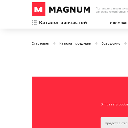
Поставщик запасных ча
для сельскохозяйственн
Каталог запчастей
О КОМПАН
Стартовая
Каталог продукции
Освещение
Отправьте сооб