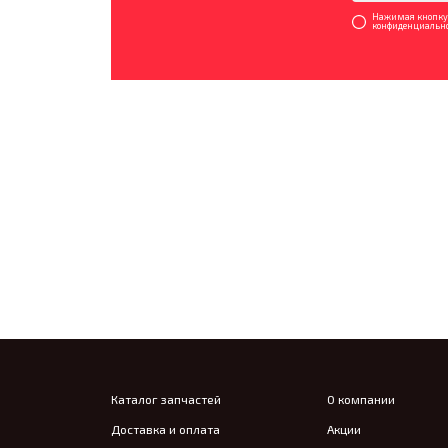
Нажимая кнопку «
конфиденциально
Каталог запчастей
О компании
Доставка и оплата
Акции